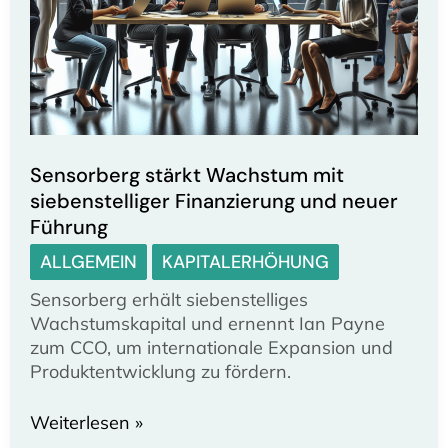
Sensorberg stärkt Wachstum mit
siebenstelliger Finanzierung und neuer
Führung
ALLGEMEIN
KAPITALERHÖHUNG
Sensorberg erhält siebenstelliges
Wachstumskapital und ernennt Ian Payne
zum CCO, um internationale Expansion und
Produktentwicklung zu fördern.
Sensorberg
Weiterlesen »
stärkt