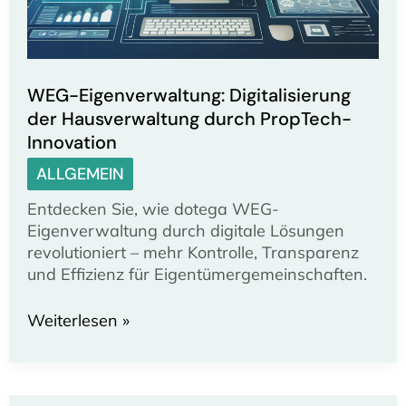
WEG-Eigenverwaltung: Digitalisierung
der Hausverwaltung durch PropTech-
Innovation
ALLGEMEIN
Entdecken Sie, wie dotega WEG-
Eigenverwaltung durch digitale Lösungen
revolutioniert – mehr Kontrolle, Transparenz
und Effizienz für Eigentümergemeinschaften.
WEG-
Weiterlesen »
Eigenverwaltung:
Digitalisierung
der