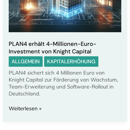
PLAN4 erhält 4-Millionen-Euro-
Investment von Knight Capital
ALLGEMEIN
KAPITALERHÖHUNG
PLAN4 sichert sich 4 Millionen Euro von
Knight Capital zur Förderung von Wachstum,
Team-Erweiterung und Software-Rollout in
Deutschland.
PLAN4
Weiterlesen »
erhält
4-
Millionen-