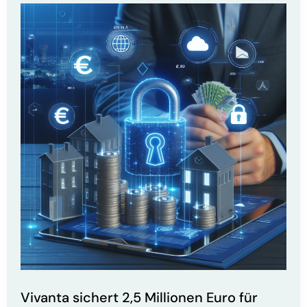
Markt
durch
9
Millionen
Dollar
Finanzierung
Vivanta sichert 2,5 Millionen Euro für