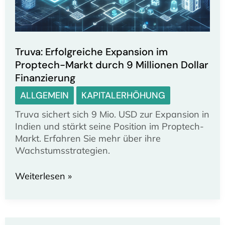
Truva: Erfolgreiche Expansion im
Proptech-Markt durch 9 Millionen Dollar
Finanzierung
ALLGEMEIN
KAPITALERHÖHUNG
Truva sichert sich 9 Mio. USD zur Expansion in
Indien und stärkt seine Position im Proptech-
Markt. Erfahren Sie mehr über ihre
Wachstumsstrategien.
Truva:
Weiterlesen »
Erfolgreiche
Expansion
im
Proptech-