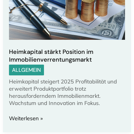
Heimkapital stärkt Position im
Immobilienverrentungsmarkt
ALLGEMEIN
Heimkapital steigert 2025 Profitabilität und
erweitert Produktportfolio trotz
herausforderndem Immobilienmarkt.
Wachstum und Innovation im Fokus.
Heimkapital
Weiterlesen »
stärkt
Position