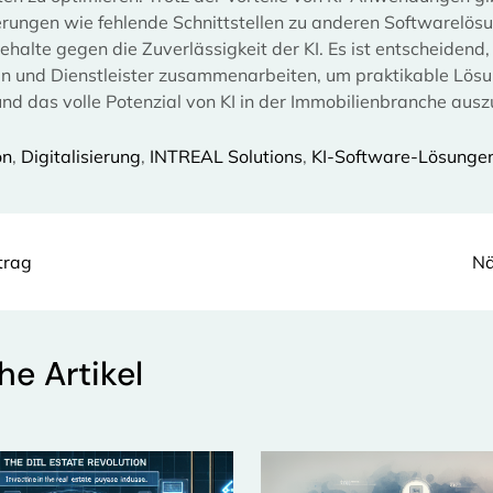
rungen wie fehlende Schnittstellen zu anderen Softwarelös
ehalte gegen die Zuverlässigkeit der KI. Es ist entscheidend
 und Dienstleister zusammenarbeiten, um praktikable Lös
und das volle Potenzial von KI in der Immobilienbranche aus
on
, 
Digitalisierung
, 
INTREAL Solutions
, 
KI-Software-Lösunge
trag
Nä
he Artikel