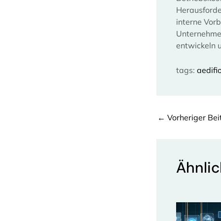
Herausforde
interne Vorb
Unternehmen
entwickeln 
tags:
aedifi
←
Vorheriger Bei
Ähnlic