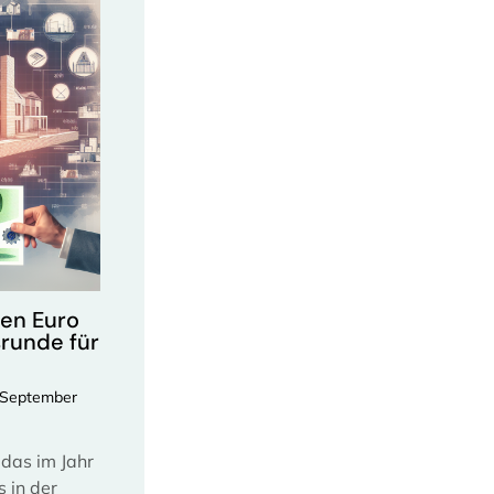
nen Euro
runde für
 September
das im Jahr
 in der