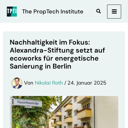
Zum
Inhalt
Suchen
The PropTech Institute
MAI
springen
MEN
Nachhaltigkeit im Fokus:
Alexandra-Stiftung setzt auf
ecoworks für energetische
Sanierung in Berlin
Von
Nikolai Roth
/
24. Januar 2025