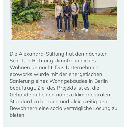
Die Alexandra-Stiftung hat den nächsten
Schritt in Richtung klimafreundliches
Wohnen gemacht: Das Unternehmen
ecoworks wurde mit der energetischen
Sanierung eines Wohngebäudes in Berlin
beauftragt. Ziel des Projekts ist es, die
Gebäude auf einen nahezu klimaneutralen
Standard zu bringen und gleichzeitig den
Bewohnern eine sozialverträgliche Lösung zu
bieten.