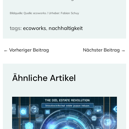
Bildquelle: Quelle: ecoworks / Urheber: Fabian Schuy
tags:
ecoworks
, 
nachhaltigkeit
←
Vorheriger Beitrag
Nächster Beitrag
→
Ähnliche Artikel